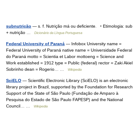
subnutrição
— s. f. Nutrição má ou deficiente. ‣ Etimologia: sub
+ nutrição …
Dicionário da Língua Portuguesa
Federal University of Paraná
— Infobox University name =
Federal University of Paraná native name = Universidade Federal
do Paraná motto = Scientia et Labor mottoeng = Science and
Work established = 1912 type = Public (federal) rector = Zaki Akiel
Sobrinho dean = Rogerio… …
Wikipedia
SciELO
— Scientific Electronic Library (SciELO) is an electronic
library project in Brazil, supported by the Foundation for Research
Support of the State of São Paulo (Fundação de Amparo à
Pesquisa do Estado de São Paulo FAPESP) and the National
Council… …
Wikipedia