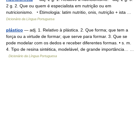
2 g. 2. Que ou quem é especialista em nutrição ou em
nutricionismo. ‣ Etimologia: latim nutritio, onis, nutrição + ista …
Dicionário da Língua Portuguesa
plástico
— adj. 1. Relativo à plástica. 2. Que forma; que tem a
força ou a virtude de formar; que serve para formar. 3. Que se
pode modelar com os dedos e receber diferentes formas. • s. m.
4. Tipo de resina sintética, modelável, de grande importância… …
Dicionário da Língua Portuguesa