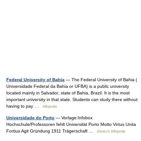
Federal University of Bahia
— The Federal University of Bahia (
Universidade Federal da Bahia or UFBA) is a public university
located mainly in Salvador, state of Bahia, Brazil. It is the most
important university in that state. Students can study there without
having to pay …
Wikipedia
Universidade do Porto
— Vorlage:Infobox
Hochschule/Professoren fehlt Universität Porto Motto Virtus Unita
Fortius Agit Gründung 1911 Trägerschaft …
Deutsch Wikipedia